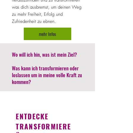
herauszufinden und zu transformieren
was dich ausbremst, um deinen Weg
zu mehr
Freiheit, Erfolg und
Zufriedenheit
zu ebnen.
mehr Infos
Wo will ich hin, was ist mein Ziel?
Was kann ich transformieren oder
loslassen um in meine volle Kraft zu
kommen?
ENTDECKE
TRANSFORMIERE