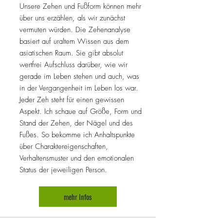
Unsere Zehen und Fußform können mehr
über uns erzählen, als wir zunächst
vermuten würden. Die Zehenanalyse
basiert auf uraltem Wissen aus dem
asiatischen Raum. Sie gibt absolut
wertfrei Aufschluss darüber, wie wir
gerade im Leben stehen und auch, was
in der Vergangenheit im Leben los war.
Jeder Zeh steht für einen gewissen
Aspekt. Ich schaue auf Größe, Form und
Stand der Zehen, der Nägel und des
Fußes. So bekomme ich Anhaltspunkte
über Charaktereigenschaften,
Verhaltensmuster und den emotionalen
Status der jeweiligen Person.
mehr Infos