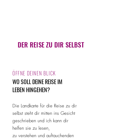
HERZLICH WILLKOMMEN
ZUR ABENTEUERLICHSTEN
REISE
DEINES LEBENS
DER REISE ZU DIR SELBST
ÖFFNE DEINEN BLICK
WO SOLL DEINE REISE IM
LEBEN HINGEHEN?
Die Landkarte für die Reise zu dir
selbst steht dir mitten ins Gesicht
geschrieben und ich kann dir
helfen sie zu lesen,
zu verstehen und auftauchenden