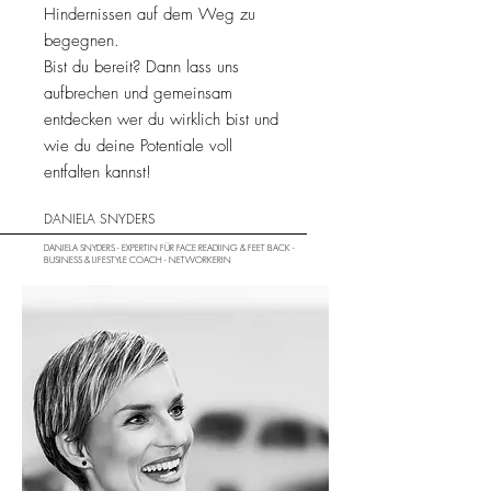
Hindernissen auf dem Weg zu
begegnen.
Bist du bereit?
Dann lass uns
aufbrechen und gemeinsam
entdecken wer du wirklich bist und
wie du deine Potentiale voll
entfalten kannst!
DANIELA SNYDERS
DANIELA SNYDERS - EXPERTIN FÜR FACE READIING & FEET BACK -
BUSINESS & LIFESTYLE COACH - NETWORKERIN