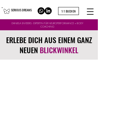
SERIOUS DREAMS
1:1 BUCHEN
DANIELA SNYDERS - EXPERTIN FÜR NEUROPERFORMANCE + BODY
COACHING
ERLEBE DICH AUS EINEM GANZ
NEUEN
BLICKWINKEL