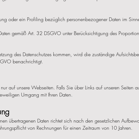
ung oder ein Profiling bezüglich personenbezogener Daten im Sinne
der Daten gemäß Art. 32 DSGVO unter Berücksichtigung des Proportion
Verletzung des Datenschutzes kommen, wird die zuständige Aufsich
SGVO benachrichtigt.
nur auf unsere Webseiten. Falls Sie über Links auf unseren Seiten a
n jeweiligen Umgang mit Ihren Daten.
ung
nen übertragenen Daten richtet sich nach den gesetzlichen Aufbew
hrungspflicht von Rechnungen für einen Zeitraum von 10 Jahren.