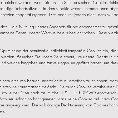
gespeichert werden, wenn Sie unsere Seite besuchen. Cookies richt
r sonstige Schadsoftware. In dem Cookie werden Informationen abgel
etzten Endgerät ergeben. Dies bedeutet jedoch nicht, dass wir dad
ts dazu, die Nutzung unseres Angebots für Sie angenehmer zu gestal
einzelne Seiten unserer Website bereits besucht haben. Diese werde
 Optimierung der Benutzerfreundlichkeit temporäre Cookies ein, die 
t werden. Besuchen Sie unsere Seite erneut, um unsere Dienste in 
n und welche Eingaben und Einstellungen sie getätigt haben, um die
einem erneuten Besuch unserer Seite automatisch zu erkennen, dass 
ierten Zeit automatisch gelöscht. Die durch Cookies verarbeiteten 
 sowie der Dritter nach Art. 6 Abs. 1 S. 1 lit. f DSGVO erforderlich
Browser jedoch so konfigurieren, dass keine Cookies auf Ihrem Com
ie angelegt wird. Die vollständige Deaktivierung von Cookies kann 
en.