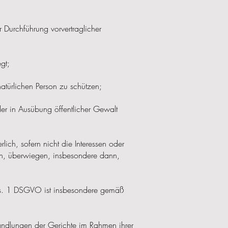
ur Durchführung vorvertraglicher
egt;
natürlichen Person zu schützen;
oder in Ausübung öffentlicher Gewalt
rlich, sofern nicht die Interessen oder
rn, überwiegen, insbesondere dann,
Abs. 1 DSGVO ist insbesondere gemäß
andlungen der Gerichte im Rahmen ihrer