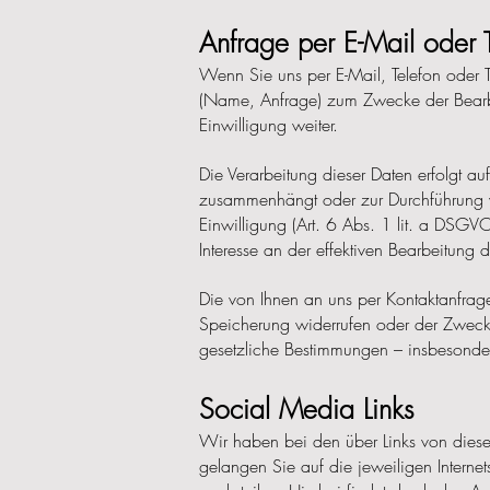
Anfrage per E-Mail oder 
Wenn Sie uns per E-Mail, Telefon oder T
(Name, Anfrage) zum Zwecke der Bearbei
Einwilligung weiter.
Die Verarbeitung dieser Daten erfolgt au
zusammenhängt oder zur Durchführung vor
Einwilligung (Art. 6 Abs. 1 lit. a DSGVO
Interesse an der effektiven Bearbeitung
Die von Ihnen an uns per Kontaktanfrage
Speicherung widerrufen oder der Zweck 
gesetzliche Bestimmungen – insbesonder
Social
Media Links
Wir haben bei den über Links von diese
gelangen Sie auf die jeweiligen Internet