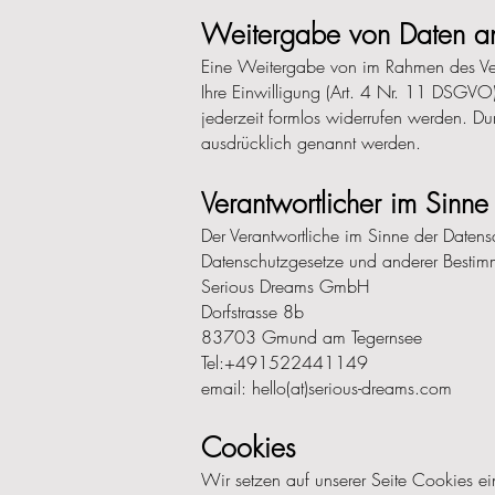
Weitergabe von Daten an
Eine Weitergabe von im Rahmen des Vertr
Ihre Einwilligung (Art. 4 Nr. 11 DSGVO) 
jederzeit formlos widerrufen werden. D
ausdrücklich genannt werden.
Verantwortlicher im Sin
Der Verantwortliche im Sinne der Daten
Datenschutzgesetze und anderer Bestimm
Serious Dreams GmbH
Dorfstrasse 8b
83703 Gmund am Tegernsee
Tel:+491522441149
email: hello(at)serious-dreams.com
Cookies
Wir setzen auf unserer Seite Cookies ein