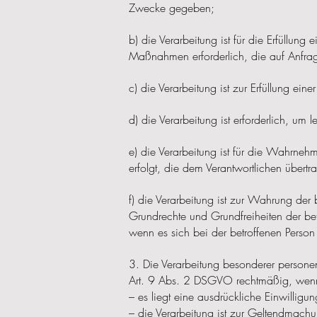
Zwecke gegeben;
b) die Verarbeitung ist für die Erfüllung 
Maßnahmen erforderlich, die auf Anfrage
c) die Verarbeitung ist zur Erfüllung einer
d) die Verarbeitung ist erforderlich, um
e) die Verarbeitung ist für die Wahrnehm
erfolgt, die dem Verantwortlichen übert
f) die Verarbeitung ist zur Wahrung der b
Grundrechte und Grundfreiheiten der be
wenn es sich bei der betroffenen Person
3. Die Verarbeitung besonderer person
Art. 9 Abs. 2 DSGVO rechtmäßig, wenn 
– es liegt eine ausdrückliche Einwilligun
– die Verarbeitung ist zur Geltendmac