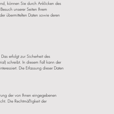
nd, können Sie durch Anklicken des
n Besuch unserer Seiten Ihrem
der übermittelten Daten sowie deren
as erfolgt zur Sicherheit des
al) schreibt. In diesem Fall kann der
nteressiert. Die Erfassung dieser Daten
erung der von Ihnen eingegebenen
cht. Die Rechtmäßigkeit der