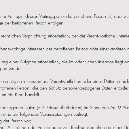
eines Vertrags, dessen Vertragspartei die betroffene Person ist, oder z
 der betroffenen Person erfolgen;
 rechtlichen Verpflichtung erforderlich, der der Verantwortliche unterli
 lebenswichtige Interessen der betroffenen Person oder einer anderen 
ung einer Aufgabe erforderlich, die im öffentlichen Interesse liegt 
ragen wurde;
erechtigten Interessen des Verantwortlichen oder eines Dritten erforde
troffenen Person, die den Schutz personenbezogener Daten erforde
 um ein Kind handelt.
enbezogenen Daten (z.B. Gesundheitsdaten) im Sinne von Art. 9 
eine der folgenden Voraussetzungen vorliegt:
g der Person vor;
hung, Ausübung oder Verteidigung von Rechtsansprüchen oder bei H