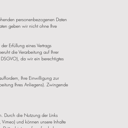
vorgehenden personenbezogenen Daten
ten geben wir nicht ohne Ihre
der Erfüllung eines Vertrags
ruht die Verarbeitung auf Ihrer
 f DSGVO), da wir ein berechtigtes
ffordern, Ihre Einwilligung zur
beitung Ihres Anliegens). Zwingende
n. Durch die Nutzung der Links
e, Vimeo) und können unsere Inhalte