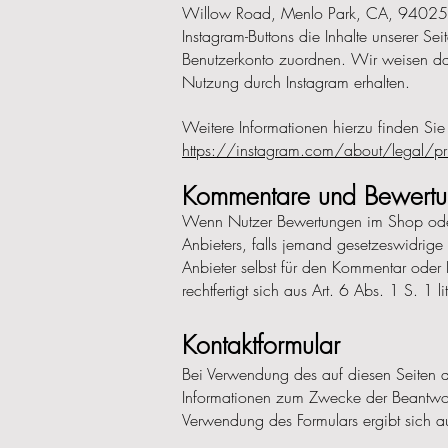
Willow Road, Menlo Park, CA, 94025, U
Instagram-Buttons die Inhalte unserer Se
Benutzerkonto zuordnen. Wir weisen dara
Nutzung durch Instagram erhalten.
Weitere Informationen hierzu finden Sie
https://instagram.com/about/legal/pr
Kommentare und Bewert
Wenn Nutzer Bewertungen im Shop oder s
Anbieters, falls jemand gesetzeswidrige 
Anbieter selbst für den Kommentar oder B
rechtfertigt sich aus Art. 6 Abs. 1 S. 1 l
Kontaktformular
Bei Verwendung des auf diesen Seiten 
Informationen zum Zwecke der Beantwortu
Verwendung des Formulars ergibt sich au