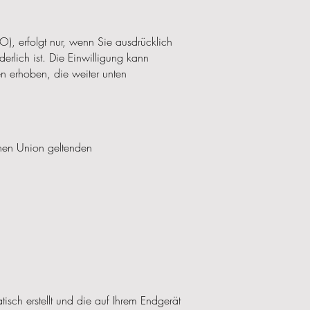
), erfolgt nur, wenn Sie ausdrücklich
erlich ist. Die Einwilligung kann
n erhoben, die weiter unten
hen Union geltenden
isch erstellt und die auf Ihrem Endgerät