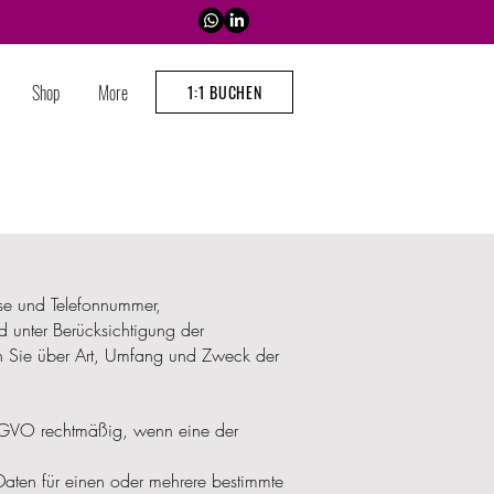
Shop
More
1:1 BUCHEN
se und Telefonnummer,
 unter Berücksichtigung der
en Sie über Art, Umfang und Zweck der
SGVO rechtmäßig, wenn eine der
 Daten für einen oder mehrere bestimmte