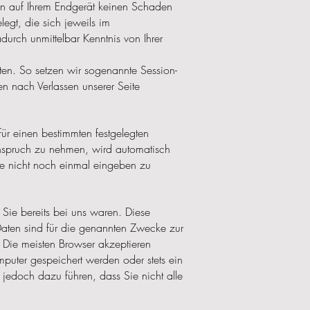
en auf Ihrem Endgerät keinen Schaden
egt, die sich jeweils im
urch unmittelbar Kenntnis von Ihrer
ten. So setzen wir sogenannte Session-
n nach Verlassen unserer Seite
für einen bestimmten festgelegten
Anspruch zu nehmen, wird automatisch
se nicht noch einmal eingeben zu
Sie bereits bei uns waren. Diese
Daten sind für die genannten Zwecke zur
. Die meisten Browser akzeptieren
puter gespeichert werden oder stets ein
jedoch dazu führen, dass Sie nicht alle