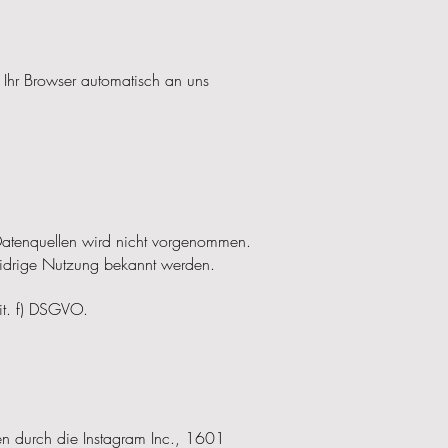
e Ihr Browser automatisch an uns
Datenquellen wird nicht vorgenommen.
swidrige Nutzung bekannt werden.
lit. f) DSGVO.
en durch die Instagram Inc., 1601