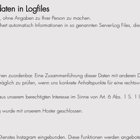
daten in Logfiles
, ohne Angaben zu Ihrer Person zu machen.
hert automatisch Informationen in so genannten Server-Log Files, di
sonen zuordenbar. Eine Zusammenführung dieser Daten mit anderen 
träglich zu prüfen, wenn uns konkrete Anhaltspunkte für eine recht
aus unserem berechtigten Interesse im Sinne von Art. 6 Abs. 1 S. 1 
ng wurde mit unserem Hoster geschlossen.
 Dienstes Instagram eingebunden. Diese Funktionen werden angebot