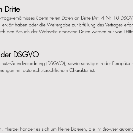
 Dritte
agsverhältnisses übermittelten Daten an Dritte (Art. 4 Nr. 10 DSGVO
erklärt haben oder die Weitergabe zur Erfüllung des Vertrages erford
urch den Besuch der Webseite erhobene Daten werden nur von Dritte
ne der DSGVO
schutz-Grundverordnung (DSGVO), sowie sonstiger in der Europäisc
ungen mit datenschutzrechtlichem Charakter ist:
. Hierbei handelt es sich um kleine Dateien, die Ihr Browser automat